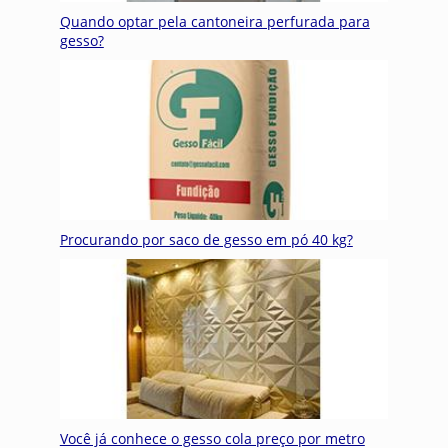
Quando optar pela cantoneira perfurada para
gesso?
Procurando por saco de gesso em pó 40 kg?
Você já conhece o gesso cola preço por metro