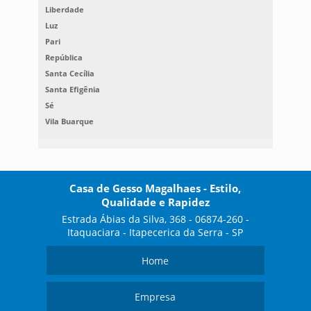
Liberdade
Luz
Pari
República
Santa Cecília
Santa Efigênia
Sé
Vila Buarque
Casa de Gesso Magalhaes - Estilo,
Qualidade e Rapidez
Estrada Ábias da Silva, 368 - 06874-260 -
Itaquaciara - Itapecerica da Serra - SP
Home
Empresa