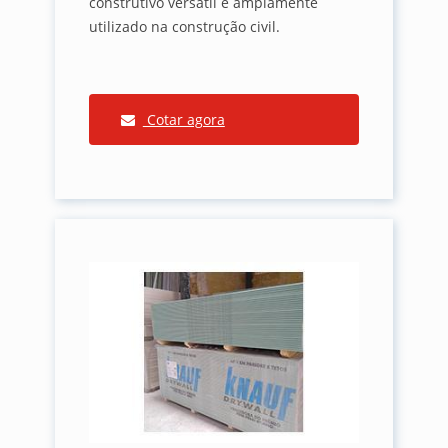
construtivo versátil e amplamente
utilizado na construção civil.
Cotar agora