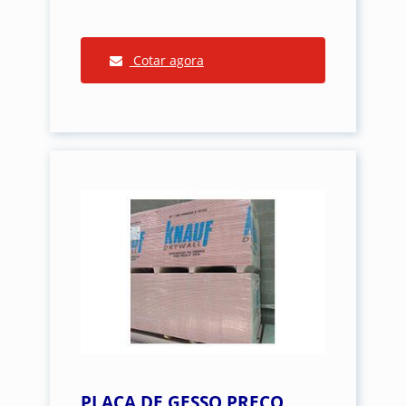
Cotar agora
PLACA DE GESSO PREÇO