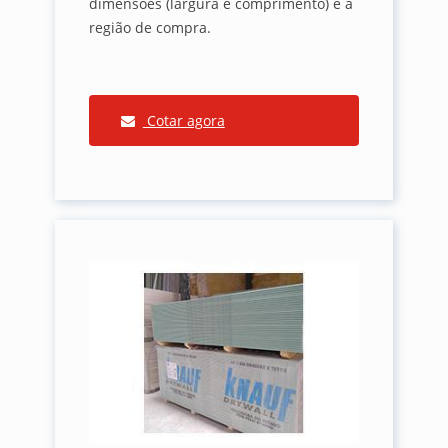
dimensões (largura e comprimento) e a
região de compra.
Cotar agora