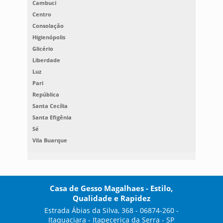
Cambuci
Centro
Consolação
Higienópolis
Glicério
Liberdade
Luz
Pari
República
Santa Cecília
Santa Efigênia
Sé
Vila Buarque
Casa de Gesso Magalhaes - Estilo,
Qualidade e Rapidez
Estrada Ábias da Silva, 368 - 06874-260 -
Itaquaciara - Itapecerica da Serra - SP