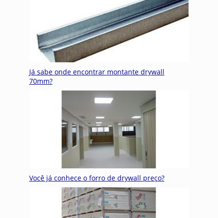
Já sabe onde encontrar montante drywall
70mm?
Você já conhece o forro de drywall preço?