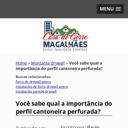
MENU
Home
»
Montante drywall
»
Você sabe qual a
importância do perfil cantoneira perfurada?
Buscas relacionadas:
forro de drywall preço
instalação de forro drywall preço
instalação parede drywall
Você sabe qual a importância do
perfil cantoneira perfurada?
Escrito por:
Paulo